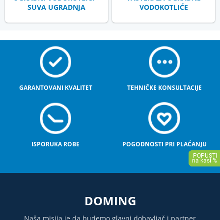
SUVA UGRADNJA
VODOKOTLIĆE
GARANTOVANI KVALITET
TEHNIČKE KONSULTACIJE
ISPORUKA ROBE
POGODNOSTI PRI PLAĆANJU
DOMING
Naša misija je da budemo glavni dobavljač i partner