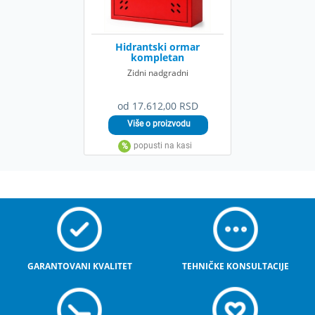
Hidrantski ormar
kompletan
Zidni nadgradni
od 17.612,00 RSD
GARANTOVANI KVALITET
TEHNIČKE KONSULTACIJE