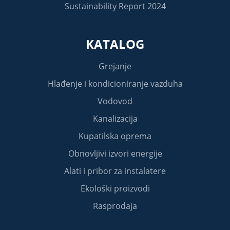
Sustainability Report 2024
KATALOG
Grejanje
Hlađenje i kondicioniranje vazduha
Vodovod
Kanalizacija
Kupatilska oprema
Obnovljivi izvori energije
Alati i pribor za instalatere
Ekološki proizvodi
Rasprodaja