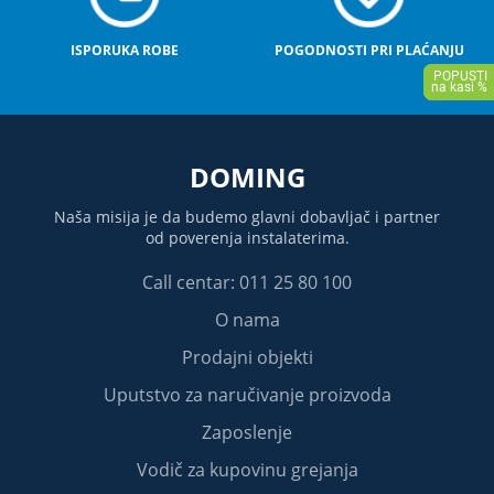
ISPORUKA ROBE
POGODNOSTI PRI PLAĆANJU
DOMING
Naša misija je da budemo glavni dobavljač i partner
od poverenja instalaterima.
Call centar: 011 25 80 100
O nama
Prodajni objekti
Uputstvo za naručivanje proizvoda
Zaposlenje
Vodič za kupovinu grejanja