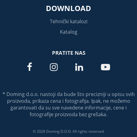
DOWNLOAD
Tehnički katalozi
Katalog
PRATITE NAS




* Doming d.o.o. nastoji da bude što precizniji u opisu svih
proizvoda, prikaza cena i fotografija. Ipak, ne možemo
garantovati da su sve navedene informacije, cene i
fotografije proizvoda bez grešaka.
© 2026 Doming D.O.O. All rights reserved.