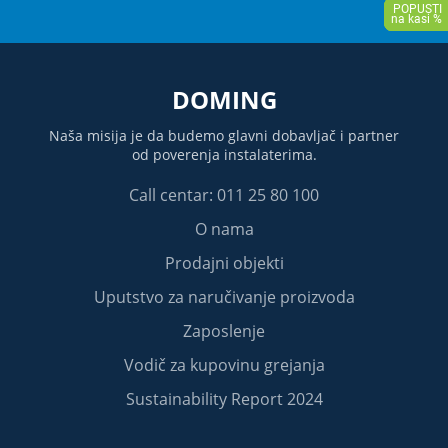
DOMING
Naša misija je da budemo glavni dobavljač i partner
od poverenja instalaterima.
Call centar: 011 25 80 100
O nama
Prodajni objekti
Uputstvo za naručivanje proizvoda
Zaposlenje
Vodič za kupovinu grejanja
Sustainability Report 2024