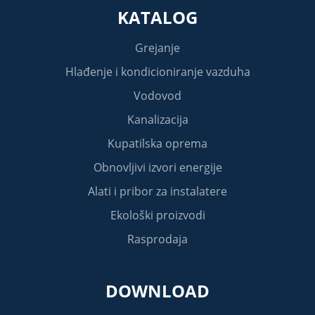
KATALOG
Grejanje
Hlađenje i kondicioniranje vazduha
Vodovod
Kanalizacija
Kupatilska oprema
Obnovljivi izvori energije
Alati i pribor za instalatere
Ekološki proizvodi
Rasprodaja
DOWNLOAD