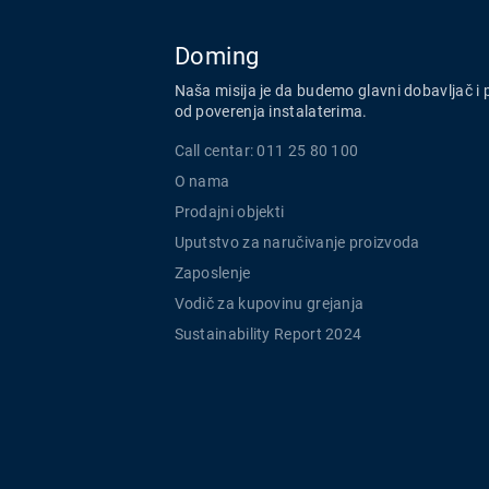
Doming
Naša misija je da budemo glavni dobavljač i 
od poverenja instalaterima.
Call centar: 011 25 80 100
O nama
Prodajni objekti
Uputstvo za naručivanje proizvoda
Zaposlenje
Vodič za kupovinu grejanja
Sustainability Report 2024