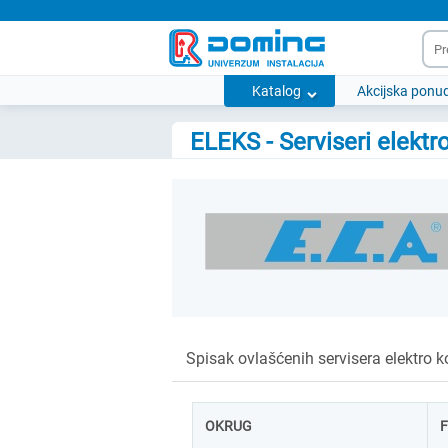
Katalog
Akcijska ponu
ELEKS - Serviseri elektr
Spisak ovlašćenih servisera elektro k
OKRUG