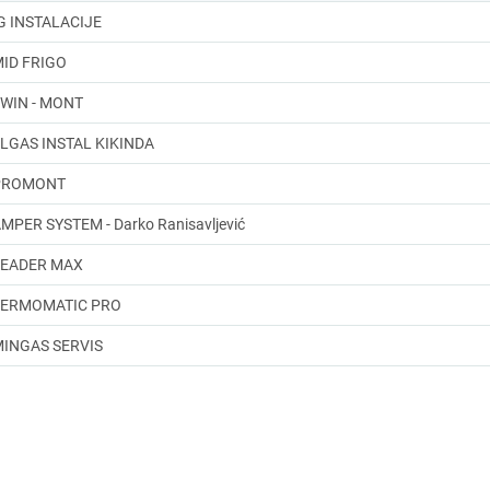
G INSTALACIJE
ID FRIGO
WIN - MONT
LGAS INSTAL KIKINDA
PROMONT
MPER SYSTEM - Darko Ranisavljević
LEADER MAX
TERMOMATIC PRO
INGAS SERVIS