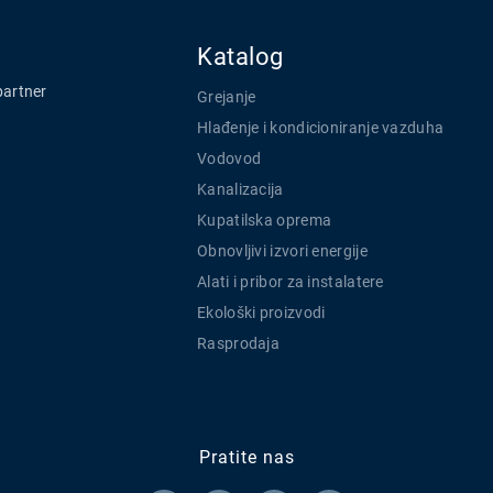
Katalog
partner
Grejanje
Hlađenje i kondicioniranje vazduha
Vodovod
Kanalizacija
Kupatilska oprema
Obnovljivi izvori energije
Alati i pribor za instalatere
Ekološki proizvodi
Rasprodaja
Pratite nas