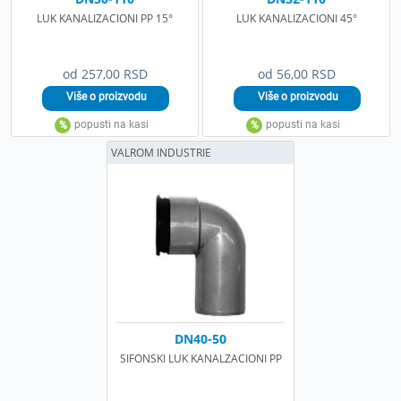
LUK KANALIZACIONI PP 15°
LUK KANALIZACIONI 45°
od 257,00 RSD
od 56,00 RSD
VALROM INDUSTRIE
DN40-50
SIFONSKI LUK KANALZACIONI PP