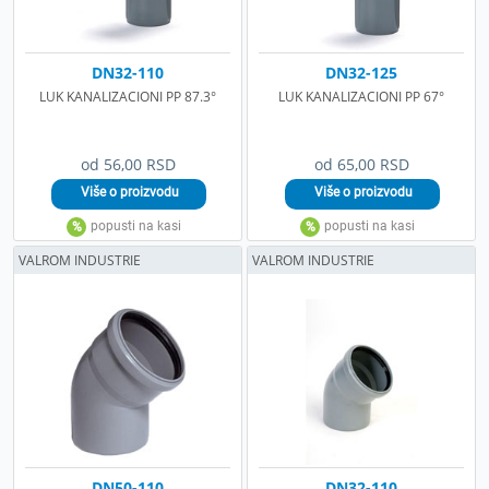
DN32-110
DN32-125
LUK KANALIZACIONI PP 87.3°
LUK KANALIZACIONI PP 67°
od 56,00 RSD
od 65,00 RSD
VALROM INDUSTRIE
VALROM INDUSTRIE
DN50-110
DN32-110