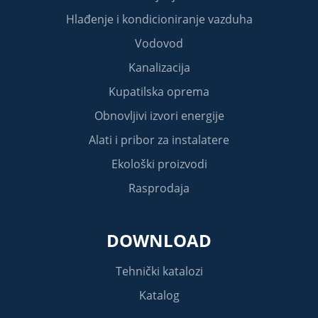
Hlađenje i kondicioniranje vazduha
Vodovod
Kanalizacija
Kupatilska oprema
Obnovljivi izvori energije
Alati i pribor za instalatere
Ekološki proizvodi
Rasprodaja
DOWNLOAD
Tehnički katalozi
Katalog