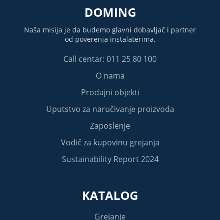
DOMING
Naša misija je da budemo glavni dobavljač i partner
od poverenja instalaterima.
Call centar: 011 25 80 100
O nama
Prodajni objekti
Uputstvo za naručivanje proizvoda
Zaposlenje
Vodič za kupovinu grejanja
Sustainability Report 2024
KATALOG
Grejanje