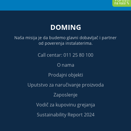
DOMING
Naša misija je da budemo glavni dobavljač i partner
od poverenja instalaterima.
Call centar: 011 25 80 100
O nama
Prodajni objekti
Uputstvo za naručivanje proizvoda
Zaposlenje
Vodič za kupovinu grejanja
Sustainability Report 2024