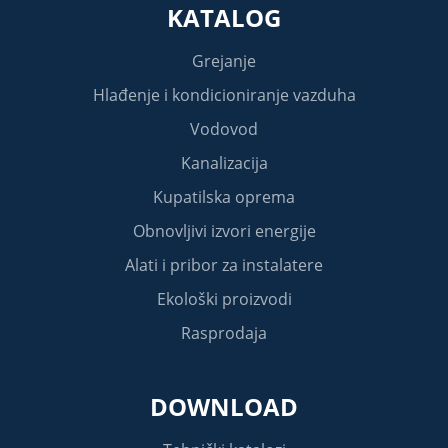
KATALOG
Grejanje
Hlađenje i kondicioniranje vazduha
Vodovod
Kanalizacija
Kupatilska oprema
Obnovljivi izvori energije
Alati i pribor za instalatere
Ekološki proizvodi
Rasprodaja
DOWNLOAD