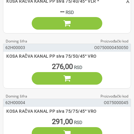
^
KOSA RAČVA KANAL PP siva 75/40/45° VLR ^
--

62H00003
O0750000450050
KOSA RAČVA KANAL PP siva 75/50/45° VRO
276,00

62H00004
O075000045
KOSA RAČVA KANAL PP siva 75/75/45° VRO
291,00
