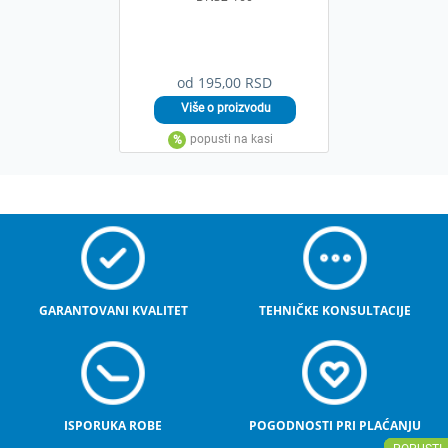
od 195,00 RSD
GARANTOVANI KVALITET
TEHNIČKE KONSULTACIJE
ISPORUKA ROBE
POGODNOSTI PRI PLAĆANJU