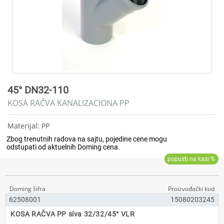
45° DN32-110
KOSA RAČVA KANALIZACIONA PP
Materijal: PP
62508001
15080203245
KOSA RAČVA PP siva 32/32/45° VLR