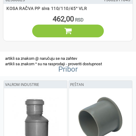
KOSA RAČVA PP siva 110/110/45° VLR
462,00

Pribor
VALROM INDUSTRIE
PEŠTAN