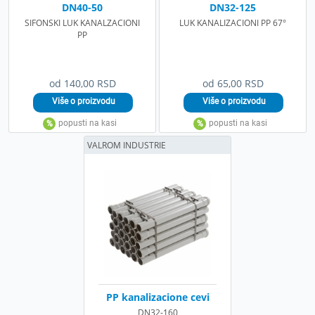
DN40-50
DN32-125
SIFONSKI LUK KANALZACIONI
LUK KANALIZACIONI PP 67°
PP
od 140,00 RSD
od 65,00 RSD
VALROM INDUSTRIE
PP kanalizacione cevi
DN32-160