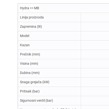
Hydra >> MB
Linija proizvoda
Zapremina (lit)
Model
Kazan
Prečnik (mm)
Visina (mm)
Dubina (mm)
Snaga grejača (kW)
Pritisak (bar)
Sigurnosni ventil (bar)