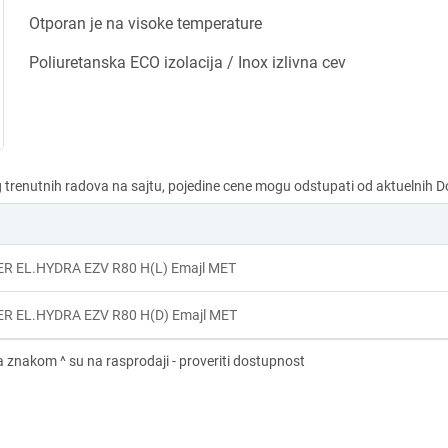
Otporan je na visoke temperature
Poliuretanska ECO izolacija / Inox izlivna cev
R EL.HYDRA EZV R80 H(L) Emajl MET
R EL.HYDRA EZV R80 H(D) Emajl MET