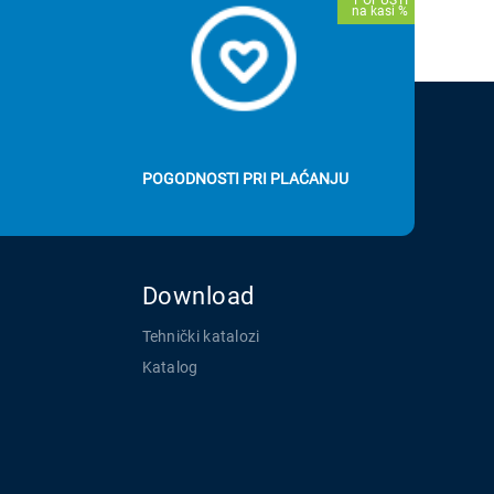
POGODNOSTI PRI PLAĆANJU
Download
Tehnički katalozi
Katalog