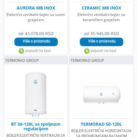
AURORA MB INOX
CERAMIC MB INOX
Električni vertikalni bojler sa suvim
Električni vertikalni bojler sa
grejačem
keramičkim grejačem
od 43.078,00 RSD
od 35.945,00 RSD
TERMORAD GROUP
TERMORAD GROUP
BT 30-120L sa spoljnom
TERMORAD 50-120L
regulacijom
BOJLER ELEKTRIČNI HORIZONTALNI
BOJLER ELEKTRIČNI VERTIKALNI SA
SA PROHROMSKIM KAZANOM