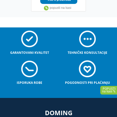
GARANTOVANI KVALITET
TEHNIČKE KONSULTACIJE
ISPORUKA ROBE
POGODNOSTI PRI PLAĆANJU
DOMING