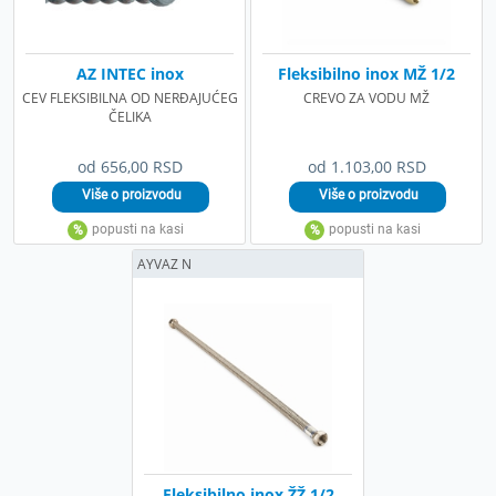
AZ INTEC inox
Fleksibilno inox MŽ 1/2
CEV FLEKSIBILNA OD NERĐAJUĆEG
CREVO ZA VODU MŽ
ČELIKA
od 656,00 RSD
od 1.103,00 RSD
AYVAZ N
Fleksibilno inox ŽŽ 1/2