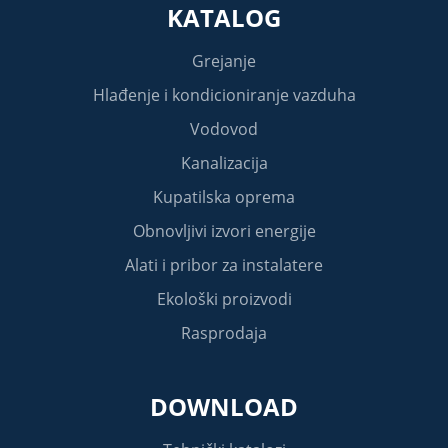
KATALOG
Grejanje
Hlađenje i kondicioniranje vazduha
Vodovod
Kanalizacija
Kupatilska oprema
Obnovljivi izvori energije
Alati i pribor za instalatere
Ekološki proizvodi
Rasprodaja
DOWNLOAD