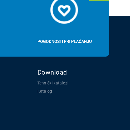
POGODNOSTI PRI PLAĆANJU
Download
Tehnički katalozi
Katalog