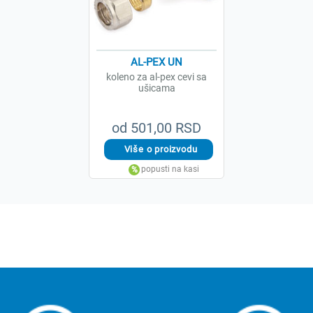
AL-PEX UN
koleno za al-pex cevi sa
ušicama
od 501,00 RSD