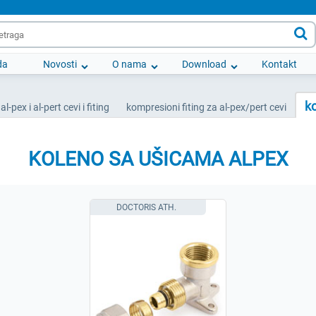

da
Novosti
O nama
Download
Kontakt
k
al-pex i al-pert cevi i fiting
kompresioni fiting za al-pex/pert cevi
KOLENO SA UŠICAMA ALPEX
DOCTORIS ATH.