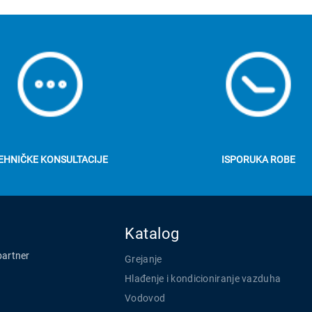
EHNIČKE KONSULTACIJE
ISPORUKA ROBE
Katalog
partner
Grejanje
Hlađenje i kondicioniranje vazduha
Vodovod