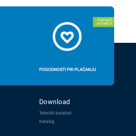
POGODNOSTI PRI PLAĆANJU
Download
Tehnički katalozi
Katalog