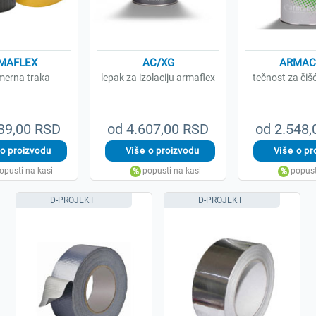
MAFLEX
AC/XG
ARMAC
merna traka
lepak za izolaciju armaflex
tečnost za čiš
39,00 RSD
od 4.607,00 RSD
od 2.548
D-PROJEKT
D-PROJEKT