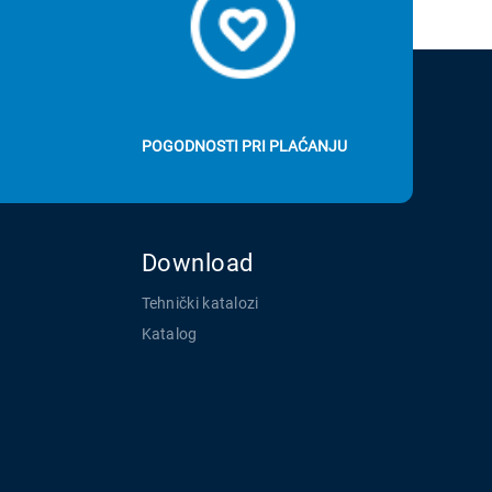
POGODNOSTI PRI PLAĆANJU
Download
Tehnički katalozi
Katalog