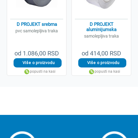
D PROJEKT srebrna
D PROJEKT
aluminijumska
pvc samolepljiva traka
samolepljiva traka
od 1.086,00 RSD
od 414,00 RSD