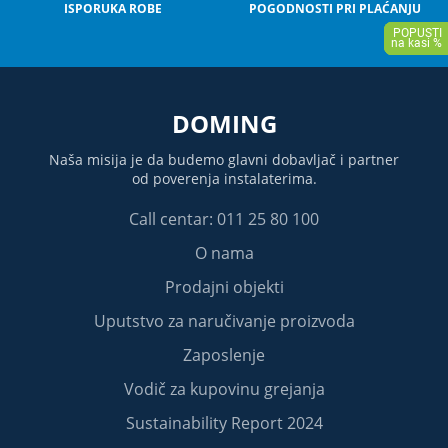
ISPORUKA ROBE
POGODNOSTI PRI PLAĆANJU
DOMING
Naša misija je da budemo glavni dobavljač i partner
od poverenja instalaterima.
Call centar: 011 25 80 100
O nama
Prodajni objekti
Uputstvo za naručivanje proizvoda
Zaposlenje
Vodič za kupovinu grejanja
Sustainability Report 2024