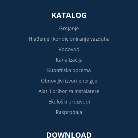
KATALOG
Grejanje
Hlađenje i kondicioniranje vazduha
Vodovod
Kanalizacija
Kupatilska oprema
Obnovljivi izvori energije
Alati i pribor za instalatere
Ekološki proizvodi
Rasprodaja
DOWNLOAD