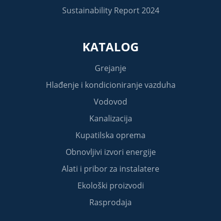
Sustainability Report 2024
KATALOG
Grejanje
Hlađenje i kondicioniranje vazduha
Vodovod
Kanalizacija
Kupatilska oprema
Obnovljivi izvori energije
Alati i pribor za instalatere
Ekološki proizvodi
Rasprodaja