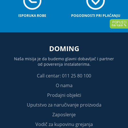
ISPORUKA ROBE
POGODNOSTI PRI PLAĆANJU
DOMING
Naša misija je da budemo glavni dobavljač i partner
od poverenja instalaterima.
Call centar: 011 25 80 100
O nama
Prodajni objekti
Uputstvo za naručivanje proizvoda
Zaposlenje
Vodič za kupovinu grejanja