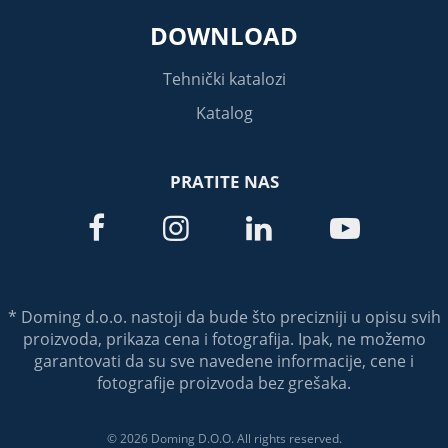
DOWNLOAD
Tehnički katalozi
Katalog
PRATITE NAS




* Doming d.o.o. nastoji da bude što precizniji u opisu svih
proizvoda, prikaza cena i fotografija. Ipak, ne možemo
garantovati da su sve navedene informacije, cene i
fotografije proizvoda bez grešaka.
© 2026 Doming D.O.O. All rights reserved.