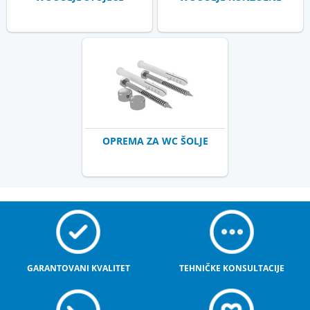
OPREMA ZA WC ŠOLJE
GARANTOVANI KVALITET
TEHNIČKE KONSULTACIJE