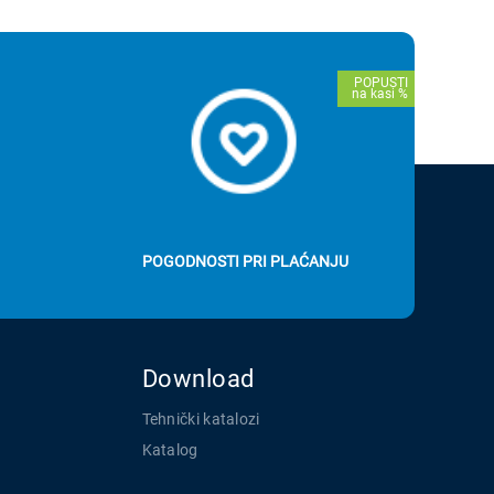
POGODNOSTI PRI PLAĆANJU
Download
Tehnički katalozi
Katalog