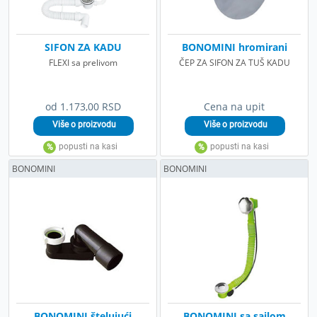
SIFON ZA KADU
BONOMINI hromirani
FLEXI sa prelivom
ČEP ZA SIFON ZA TUŠ KADU
od 1.173,00 RSD
Cena na upit
BONOMINI
BONOMINI
BONOMINI štelujući
BONOMINI sa sajlom