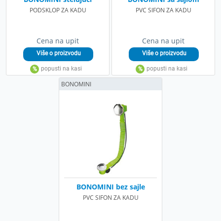
PODSKLOP ZA KADU
PVC SIFON ZA KADU
Cena na upit
Cena na upit
BONOMINI
BONOMINI bez sajle
PVC SIFON ZA KADU