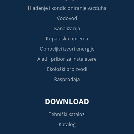
Hlađenje i kondicioniranje vazduha
Vodovod
Kanalizacija
Kupatilska oprema
Obnovljivi izvori energije
Alati i pribor za instalatere
Ekološki proizvodi
Rasprodaja
DOWNLOAD
Tehnički katalozi
Katalog