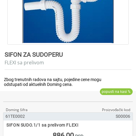
SIFON ZA SUDOPERU
FLEXI sa prelivom
61TE0002
S00006
SIFON SUDO.1/1 sa prelivom FLEXI
886,00