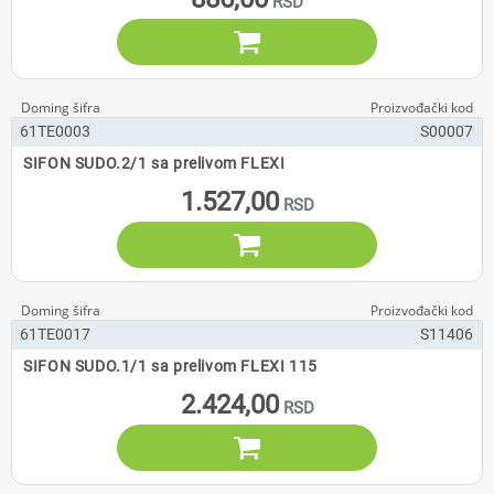

61TE0003
S00007
SIFON SUDO.2/1 sa prelivom FLEXI
1.527,00

61TE0017
S11406
SIFON SUDO.1/1 sa prelivom FLEXI 115
2.424,00
