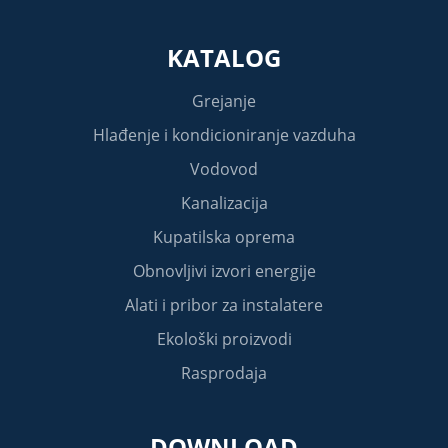
KATALOG
Grejanje
Hlađenje i kondicioniranje vazduha
Vodovod
Kanalizacija
Kupatilska oprema
Obnovljivi izvori energije
Alati i pribor za instalatere
Ekološki proizvodi
Rasprodaja
DOWNLOAD