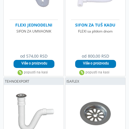
FLEXI JEDNODELNI
SIFON ZA TUŠ KADU
SIFON ZA UMIVAONIK
FLEXI sa plitkim dnom
od 574,00 RSD
od 800,00 RSD
TEHNOEXPORT
ISAFLEX