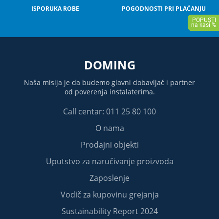
ISPORUKA ROBE
POGODNOSTI PRI PLAĆANJU
DOMING
Naša misija je da budemo glavni dobavljač i partner
od poverenja instalaterima.
Call centar: 011 25 80 100
O nama
Prodajni objekti
Uputstvo za naručivanje proizvoda
Zaposlenje
Vodič za kupovinu grejanja
Sustainability Report 2024