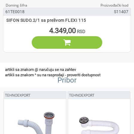
61TE0018
S11407
SIFON SUDO.2/1 sa prelivom FLEXI 115
4.349,00

Pribor
TEHNOEXPORT
TEHNOEXPORT