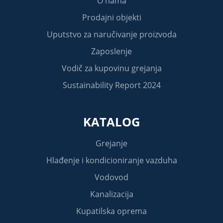
O nama
Prodajni objekti
Uputstvo za naručivanje proizvoda
Zaposlenje
Vodič za kupovinu grejanja
Sustainability Report 2024
KATALOG
Grejanje
Hlađenje i kondicioniranje vazduha
Vodovod
Kanalizacija
Kupatilska oprema