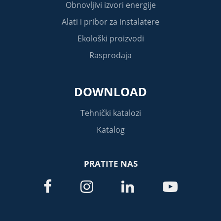
Obnovljivi izvori energije
Alati i pribor za instalatere
Ekološki proizvodi
Rasprodaja
DOWNLOAD
Tehnički katalozi
Katalog
PRATITE NAS



