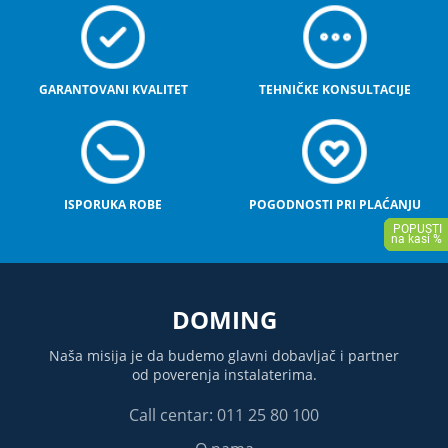
GARANTOVANI KVALITET
TEHNIČKE KONSULTACIJE
ISPORUKA ROBE
POGODNOSTI PRI PLAĆANJU
DOMING
Naša misija je da budemo glavni dobavljač i partner
od poverenja instalaterima.
Call centar: 011 25 80 100