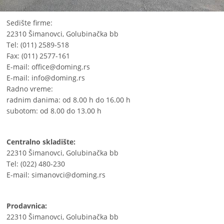
Sedište firme:
22310 Šimanovci, Golubinačka bb
Tel: (011) 2589-518
Fax: (011) 2577-161
E-mail:
office@doming.rs
E-mail:
info@doming.rs
Radno vreme:
radnim danima: od 8.00 h do 16.00 h
subotom: od 8.00 do 13.00 h
Centralno skladište:
22310 Šimanovci, Golubinačka bb
Tel: (022) 480-230
E-mail:
simanovci@doming.rs
Prodavnica:
22310 Šimanovci, Golubinačka bb