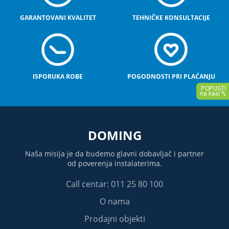
GARANTOVANI KVALITET
TEHNIČKE KONSULTACIJE
ISPORUKA ROBE
POGODNOSTI PRI PLAĆANJU
DOMING
Naša misija je da budemo glavni dobavljač i partner
od poverenja instalaterima.
Call centar: 011 25 80 100
O nama
Prodajni objekti