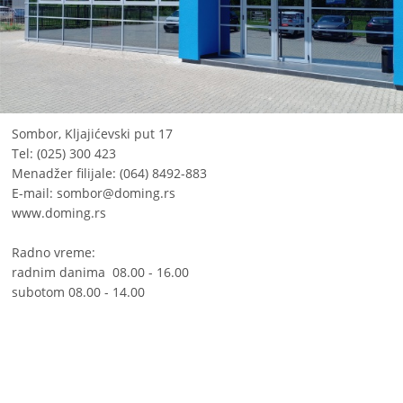
Sombor, Kljajićevski put 17
Tel: (025) 300 423
Menadžer filijale: (064) 8492-883
E-mail:
sombor@doming.rs
www.doming.rs
Radno vreme:
radnim danima 08.00 - 16.00
subotom 08.00 - 14.00