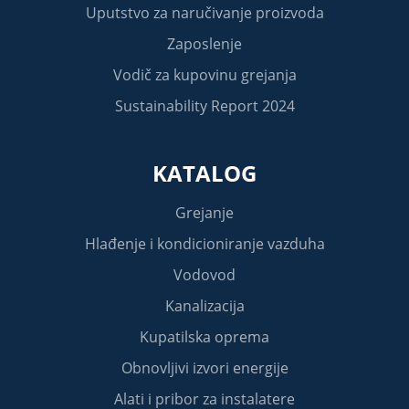
Uputstvo za naručivanje proizvoda
Zaposlenje
Vodič za kupovinu grejanja
Sustainability Report 2024
KATALOG
Grejanje
Hlađenje i kondicioniranje vazduha
Vodovod
Kanalizacija
Kupatilska oprema
Obnovljivi izvori energije
Alati i pribor za instalatere