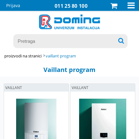

Prijava
011 25 80 100

proizvodi na stranici
vaillant program
Vaillant program
VAILLANT
VAILLANT