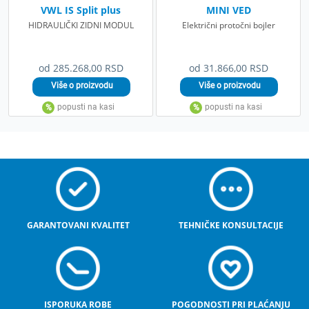
VWL IS Split plus
MINI VED
HIDRAULIČKI ZIDNI MODUL
Električni protočni bojler
od 285.268,00 RSD
od 31.866,00 RSD
GARANTOVANI KVALITET
TEHNIČKE KONSULTACIJE
ISPORUKA ROBE
POGODNOSTI PRI PLAĆANJU