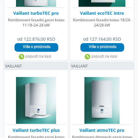
Vaillant turboTEC pro
Vaillant ecoTEC intro
Kombinovani fasadni gasni kotao
Kombinovani fasadni kotao 18/24-
11-18-24-28 kW
24/28 kW
od 122.876,00 RSD
od 127.164,00 RSD
VAILLANT
VAILLANT
Vaillant turboTEC plus
Vaillant atmoTEC pro
Kombinovani fasadni gasni kotao
Kombinovani dimnjacki gasni kotao