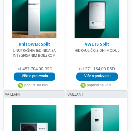
uniTOWER Split
VWL IS Split
UNUTRAŠNJA JEDINICA SA
HIDRAULIČKI ZIDNI MODUL
INTEGRISANIM BOJLEROM
od 457.704,00 RSD
od 271.134,00 RSD
VAILLANT
VAILLANT