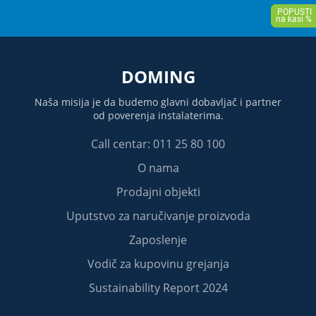
DOMING
Naša misija je da budemo glavni dobavljač i partner
od poverenja instalaterima.
Call centar: 011 25 80 100
O nama
Prodajni objekti
Uputstvo za naručivanje proizvoda
Zaposlenje
Vodič za kupovinu grejanja
Sustainability Report 2024