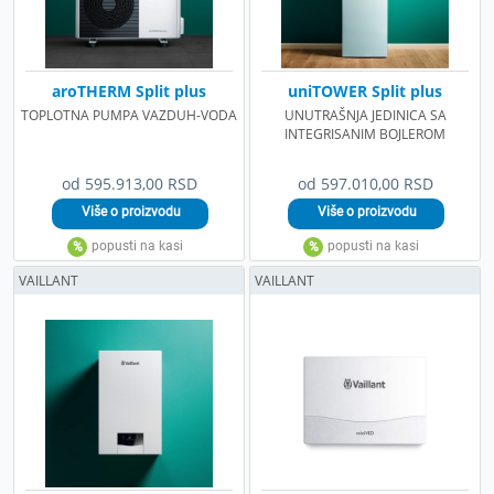
aroTHERM Split plus
uniTOWER Split plus
TOPLOTNA PUMPA VAZDUH-VODA
UNUTRAŠNJA JEDINICA SA
INTEGRISANIM BOJLEROM
od 595.913,00 RSD
od 597.010,00 RSD
VAILLANT
VAILLANT