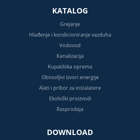
KATALOG
Grejanje
Hlađenje i kondicioniranje vazduha
Vodovod
Kanalizacija
Kupatilska oprema
Obnovljivi izvori energije
Alati i pribor za instalatere
Ekološki proizvodi
Rasprodaja
DOWNLOAD