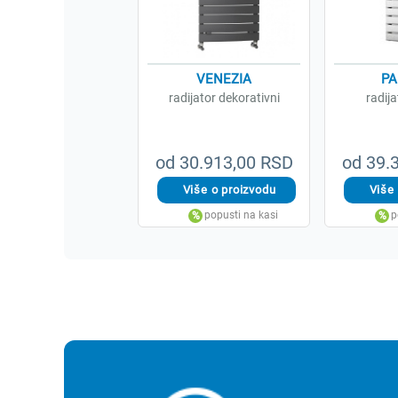
VENEZIA
PA
radijator dekorativni
radija
od 30.913,00 RSD
od 39.