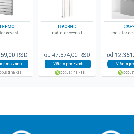
LERMO
LIVORNO
CAPR
tor cevasti
radijator cevasti
radijator de
359,00 RSD
od 47.574,00 RSD
od 12.361