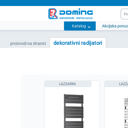
Katalog
Akcijska ponu
dekorativni radijatori
proizvodi na stranici
LAZZARINI
LAZZ