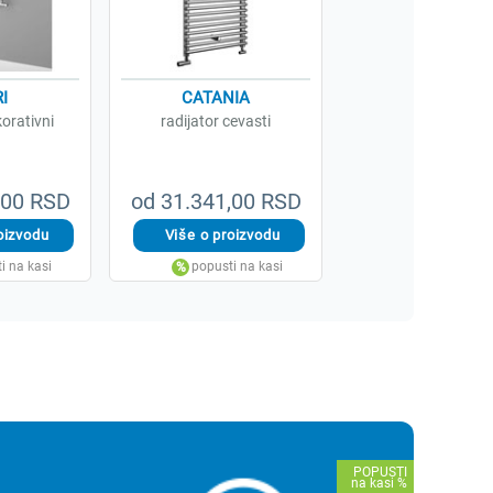
I
CATANIA
korativni
radijator cevasti
,00 RSD
od 31.341,00 RSD