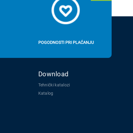
POGODNOSTI PRI PLAĆANJU
Download
Tehnički katalozi
Katalog