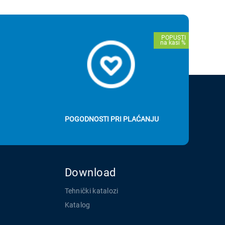
POGODNOSTI PRI PLAĆANJU
Download
Tehnički katalozi
Katalog