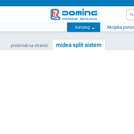
Katalog
Akcijska ponu
midea split sistem
proizvodi na stranici