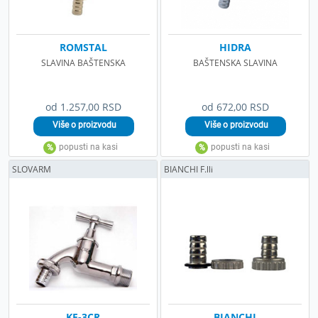
ROMSTAL
HIDRA
SLAVINA BAŠTENSKA
BAŠTENSKA SLAVINA
od 1.257,00 RSD
od 672,00 RSD
SLOVARM
BIANCHI F.lli
KE-3CR
BIANCHI