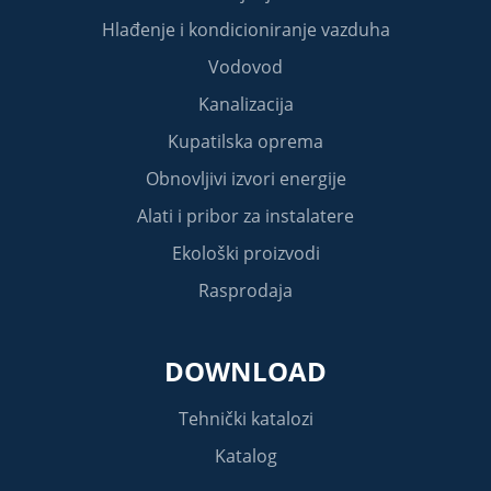
Hlađenje i kondicioniranje vazduha
Vodovod
Kanalizacija
Kupatilska oprema
Obnovljivi izvori energije
Alati i pribor za instalatere
Ekološki proizvodi
Rasprodaja
DOWNLOAD
Tehnički katalozi
Katalog