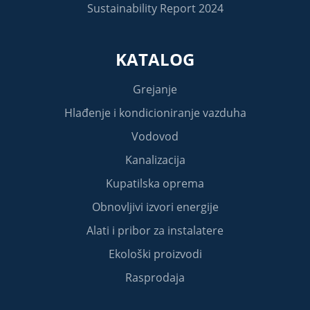
Sustainability Report 2024
KATALOG
Grejanje
Hlađenje i kondicioniranje vazduha
Vodovod
Kanalizacija
Kupatilska oprema
Obnovljivi izvori energije
Alati i pribor za instalatere
Ekološki proizvodi
Rasprodaja