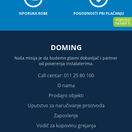
ISPORUKA ROBE
POGODNOSTI PRI PLAĆANJU
DOMING
Naša misija je da budemo glavni dobavljač i partner
od poverenja instalaterima.
Call centar: 011 25 80 100
O nama
Prodajni objekti
Uputstvo za naručivanje proizvoda
Zaposlenje
Vodič za kupovinu grejanja