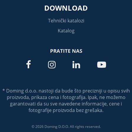
DOWNLOAD
Tehnički katalozi
Katalog
PRATITE NAS




* Doming d.o.o. nastoji da bude što precizniji u opisu svih
proizvoda, prikaza cena i fotografija. Ipak, ne možemo
garantovati da su sve navedene informacije, cene i
fotografije proizvoda bez grešaka.
© 2026 Doming D.O.O. All rights reserved.