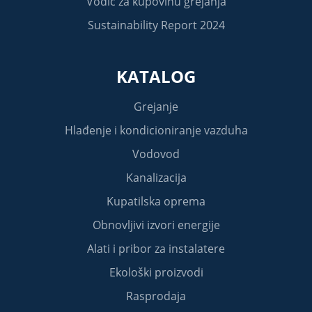
Vodič za kupovinu grejanja
Sustainability Report 2024
KATALOG
Grejanje
Hlađenje i kondicioniranje vazduha
Vodovod
Kanalizacija
Kupatilska oprema
Obnovljivi izvori energije
Alati i pribor za instalatere
Ekološki proizvodi
Rasprodaja