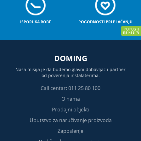
ISPORUKA ROBE
POGODNOSTI PRI PLAĆANJU
DOMING
Naša misija je da budemo glavni dobavljač i partner
od poverenja instalaterima.
Call centar: 011 25 80 100
O nama
Prodajni objekti
Uputstvo za naručivanje proizvoda
Zaposlenje