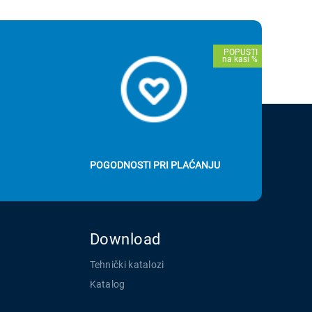
POGODNOSTI PRI PLAĆANJU
Download
Tehnički katalozi
Katalog