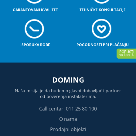
GARANTOVANI KVALITET
TEHNIČKE KONSULTACIJE
ISPORUKA ROBE
POGODNOSTI PRI PLAĆANJU
DOMING
Naša misija je da budemo glavni dobavljač i partner
od poverenja instalaterima.
Call centar: 011 25 80 100
O nama
Prodajni objekti