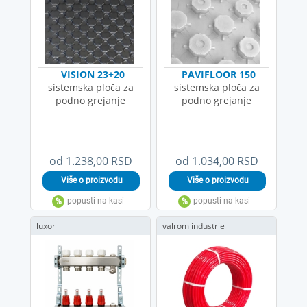
VISION 23+20
PAVIFLOOR 150
sistemska ploča za
sistemska ploča za
podno grejanje
podno grejanje
od 1.238,00 RSD
od 1.034,00 RSD
luxor
valrom industrie