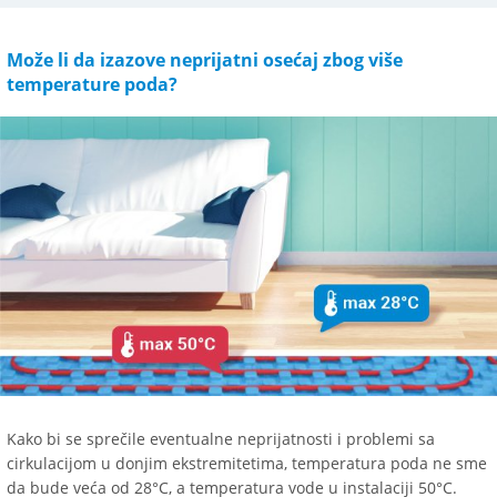
Može li da izazove neprijatni osećaj zbog više
temperature poda?
Kako bi se sprečile eventualne neprijatnosti i problemi sa
cirkulacijom u donjim ekstremitetima, temperatura poda ne sme
da bude veća od 28°C, a temperatura vode u instalaciji 50°C.