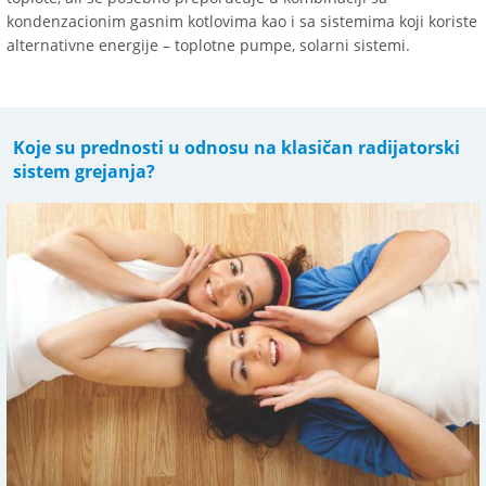
kondenzacionim gasnim kotlovima kao i sa sistemima koji koriste
alternativne energije – toplotne pumpe, solarni sistemi.
Koje su prednosti u odnosu na klasičan radijatorski
sistem grejanja?