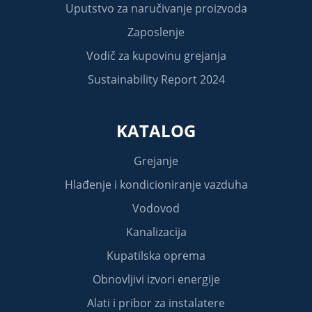
Uputstvo za naručivanje proizvoda
Zaposlenje
Vodič za kupovinu grejanja
Sustainability Report 2024
KATALOG
Grejanje
Hlađenje i kondicioniranje vazduha
Vodovod
Kanalizacija
Kupatilska oprema
Obnovljivi izvori energije
Alati i pribor za instalatere