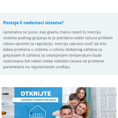
Postoje li nedostaci sistema?
Generalno ne puno. Kao glavnu manu naveli bi inerciju
sistema podnog grejanja te je potrebno voditi računa prilikom
izbora opreme za regulaciju. Inercija zapravo znači da bilo
kakva promena u sistemu u smislu dodatnog zahteva za
grejanjem ili zahteva za smanjenjem temperature bude
realizovana tek nakon isteka nekoliko časova od promene
parametara na regulacionom uređaju.