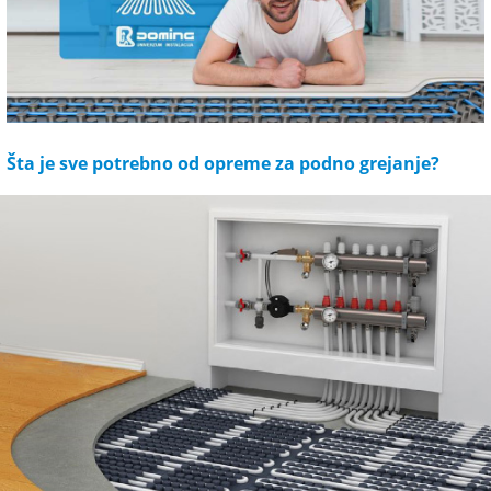
Šta je sve potrebno od opreme za podno grejanje?